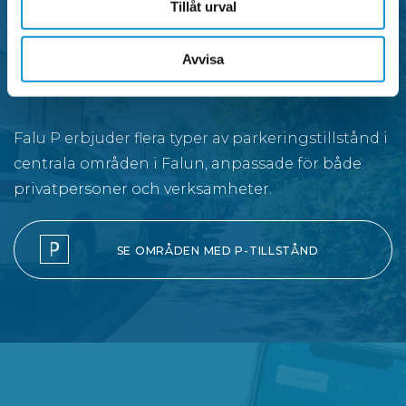
Tillåt urval
Avvisa
P-tillstånd
Falu P erbjuder flera typer av parkeringstillstånd i
centrala områden i Falun, anpassade för både
privatpersoner och verksamheter.
SE OMRÅDEN MED P-TILLSTÅND