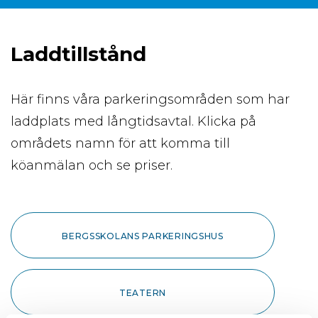
Laddtillstånd
Här finns våra parkeringsområden som har
laddplats med långtidsavtal. Klicka på
områdets namn för att komma till
köanmälan och se priser.
BERGSSKOLANS PARKERINGSHUS
TEATERN