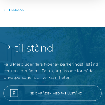
TILLBAKA
P-tillstånd
Falu P erbjuder flera typer av parkeringstillstånd i
centrala områden i Falun, anpassade för både
privatpersoner och verksamheter.
SE OMRÅDEN MED P-TILLSTÅND