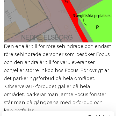
Den ena är till för rörelsehindrade och endast
rörelsehindrade personer som besöker Focus
och den andra är till för varuleveranser
och/eller större inköp hos Focus. För övrigt är
det parkeringsförbud på hela området.
Observera! P-förbudet gäller på hela
området, parkerar man jämte Focus fönster
står man på gångbana med p-förbud och
kan bötfällas.