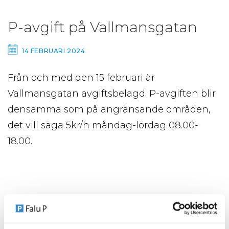
P-avgift på Vallmansgatan
14 FEBRUARI 2024
Från och med den 15 februari är
Vallmansgatan avgiftsbelagd. P-avgiften blir
densamma som på angränsande områden,
det vill säga 5kr/h måndag-lördag 08.00-
18.00.
TILLBAKA