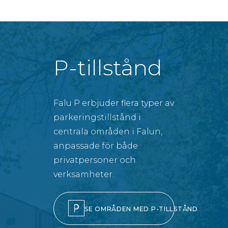
P-tillstånd
Falu P erbjuder flera typer av
parkeringstillstånd i
centrala områden i Falun,
anpassade för både
privatpersoner och
verksamheter.
SE OMRÅDEN MED P-TILLSTÅND