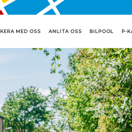
KERA MED OSS
ANLITA OSS
BILPOOL
P-K