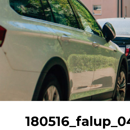
180516_falup_0