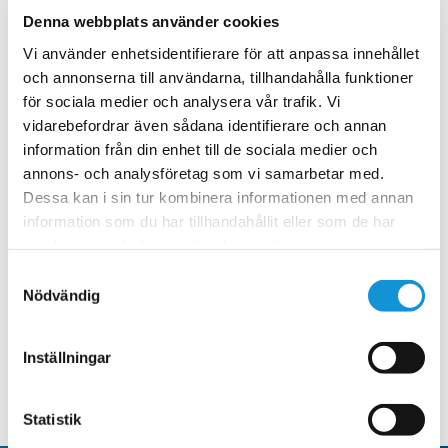
Denna webbplats använder cookies
Vi använder enhetsidentifierare för att anpassa innehållet
och annonserna till användarna, tillhandahålla funktioner
för sociala medier och analysera vår trafik. Vi
vidarebefordrar även sådana identifierare och annan
information från din enhet till de sociala medier och
annons- och analysföretag som vi samarbetar med.
Dessa kan i sin tur kombinera informationen med annan
information som du har tillhandahållit eller som de har
samlat in när du har använt deras tjänster.
Samtyckesval
Nödvändig
Inställningar
TILLBAKA
Statistik