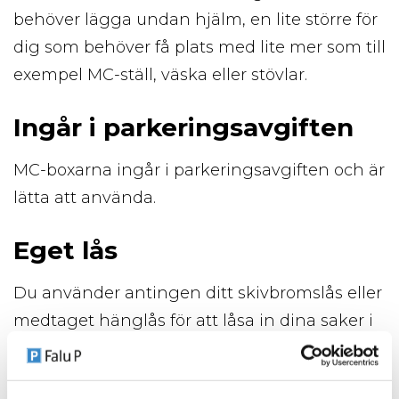
behöver lägga undan hjälm, en lite större för
dig som behöver få plats med lite mer som till
exempel MC-ställ, väska eller stövlar.
Ingår i parkeringsavgiften
MC-boxarna ingår i parkeringsavgiften och är
lätta att använda.
Eget lås
Du använder antingen ditt skivbromslås eller
medtaget hänglås för att låsa in dina saker i
boxen.
Trevlig sommar och parkering!