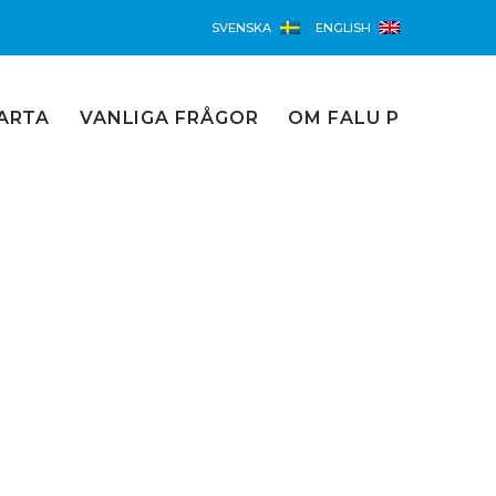
SVENSKA
ENGLISH
ARTA
VANLIGA FRÅGOR
OM FALU P