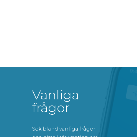
Vanliga
frågor
Sök bland vanliga frågor