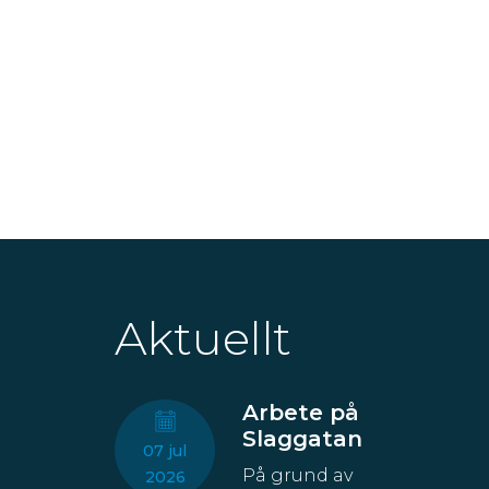
Aktuellt
Arbete på
Slaggatan
07 jul
På grund av
2026