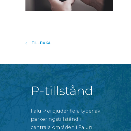
TILLBAKA
P-tillstånd
Falu P erbjuder flera typer av
parkeringstillstånd i
centrala områden i Falun,