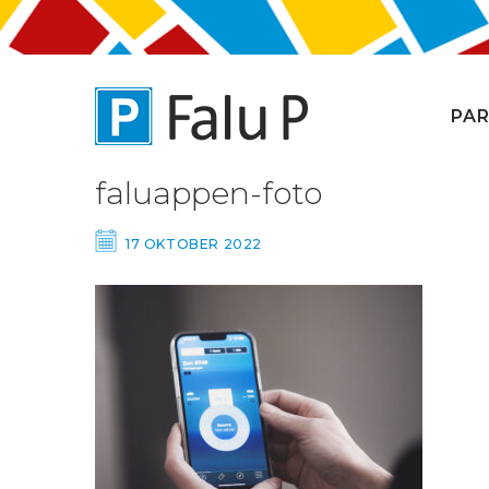
PAR
faluappen-foto
17 OKTOBER 2022