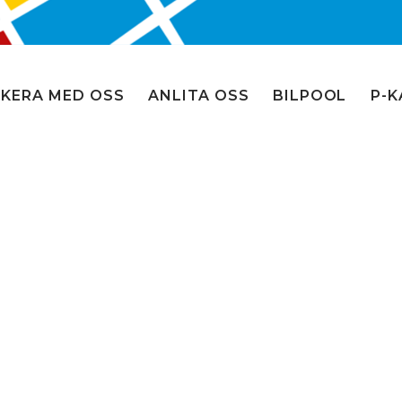
KERA MED OSS
ANLITA OSS
BILPOOL
P-K