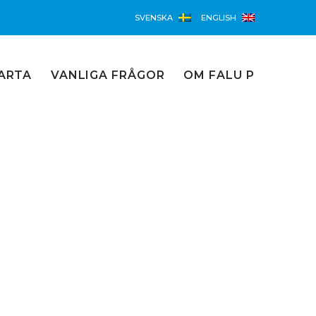
SVENSKA
ENGLISH
ARTA
VANLIGA FRÅGOR
OM FALU P