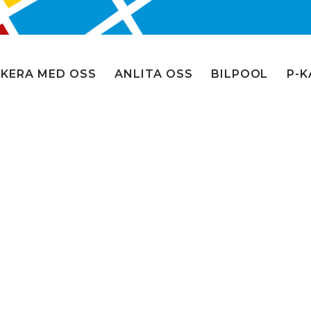
KERA MED OSS
ANLITA OSS
BILPOOL
P-K