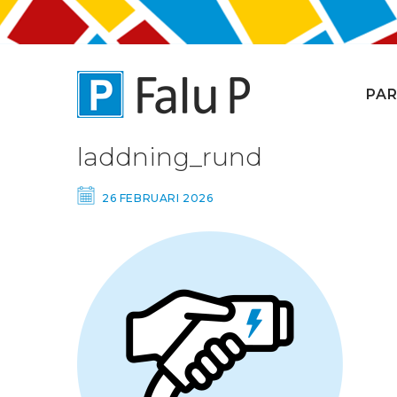
PAR
laddning_rund
26 FEBRUARI 2026