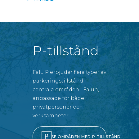
P-tillstånd
Falu P erbjuder flera typer av
parkeringstillstånd i
centrala områden i Falun,
anpassade för både
privatpersoner och
verksamheter.
SE OMRÅDEN MED P-TILLSTÅND