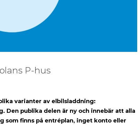
kolans P-hus
olika varianter av elbilsladdning:
. Den publika delen är ny och innebär att alla
g som finns på entréplan, inget konto eller