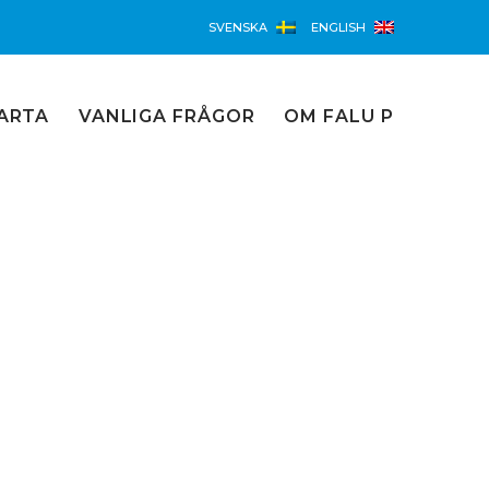
SVENSKA
ENGLISH
ARTA
VANLIGA FRÅGOR
OM FALU P