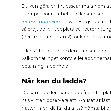
Du kan göra en intresseanmälan om att f
exempel bor i närheten eller kanske job
intresseanmälan.
Utöver Bergsskolans P
så erbjuder vi laddplats på Teatern (E
(Bergmästaregatan 2) för kontraktskun
Eller så tar du del av den publika laddni
välkomna! Inget konto eller abonneman
betalning med mera.
När kan du ladda?
Du kan ha bilen parkerad på vanlig plat
hus – men observera att P-huset är låst 
natten men då får du alltså hämta bilen