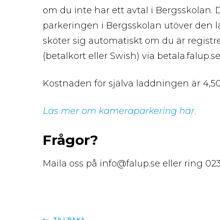
om du inte har ett avtal i Bergsskolan. 
parkeringen i Bergsskolan utöver den
sköter sig automatiskt om du är regist
(betalkort eller Swish) via betala.falup
Kostnaden för själva laddningen är 4,50 
Läs mer om kameraparkering här.
Frågor?
Maila oss på info@falup.se eller ring 02
TILLBAKA