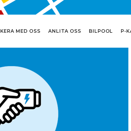
KERA MED OSS
ANLITA OSS
BILPOOL
P-K