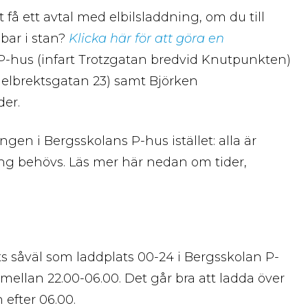
å ett avtal med elbilsladdning, om du till
bar i stan?
Klicka här för att göra en
-hus (infart Trotzgatan bredvid Knutpunkten)
ngelbrektsgatan 23) samt Björken
der.
ngen i Bergsskolans P-hus istället: alla är
g behövs. Läs mer här nedan om tider,
s såväl som laddplats 00-24 i Bergsskolan P-
mellan 22.00-06.00. Det går bra att ladda över
 efter 06.00.