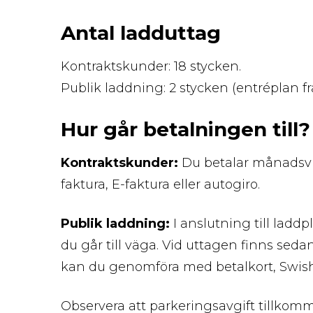
Antal ladduttag
Kontraktskunder: 18 stycken.
Publik laddning: 2 stycken (entréplan fr
Hur går betalningen till?
Kontraktskunder:
Du betalar månadsvis 
faktura, E-faktura eller autogiro.
Publik laddning:
I anslutning till ladd
du går till väga. Vid uttagen finns s
kan du genomföra med betalkort, Swish,
Observera att parkeringsavgift tillkom