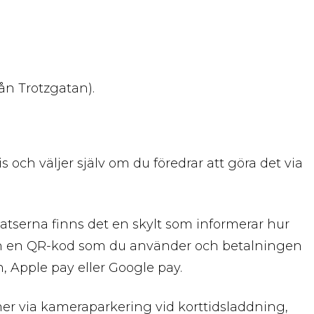
ån Trotzgatan).
och väljer själv om du föredrar att göra det via
platserna finns det en skylt som informerar hur
edan en QR-kod som du använder och betalningen
 Apple pay eller Google pay.
mer via kameraparkering vid korttidsladdning,