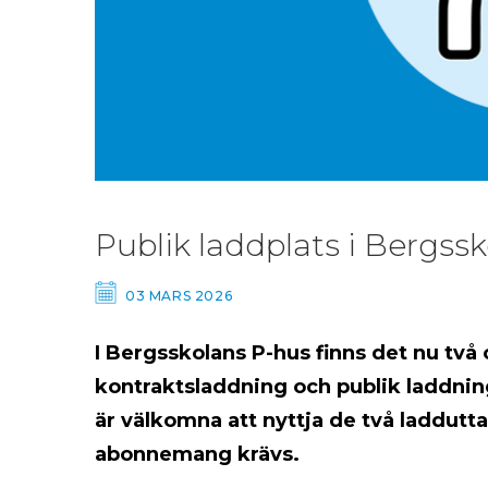
Publik laddplats i Bergss
03 MARS 2026
I Bergsskolans P-hus finns det nu två 
kontraktsladdning och publik laddning
är välkomna att nyttja de två laddutta
abonnemang krävs.