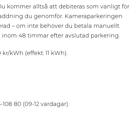
Du kommer alltså att debiteras som vanligt för
 laddning du genomför. Kameraparkeringen
rerad – om inte behöver du betala manuellt
.se inom 48 timmar efter avslutad parkering.
kr/kWh (effekt: 11 kWh).
3-108 80 (09-12 vardagar).