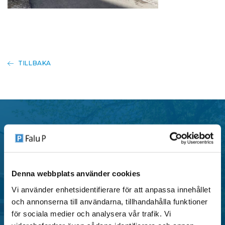
TILLBAKA
P-tillstånd
Denna webbplats använder cookies
Falu P erbjuder flera typer av parkeringstillstånd i
Vi använder enhetsidentifierare för att anpassa innehållet
centrala områden i Falun, anpassade för både
och annonserna till användarna, tillhandahålla funktioner
privatpersoner och verksamheter.
för sociala medier och analysera vår trafik. Vi