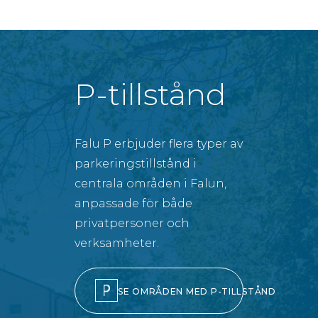
P-tillstånd
Falu P erbjuder flera typer av
parkeringstillstånd i
centrala områden i Falun,
anpassade för både
privatpersoner och
verksamheter.
SE OMRÅDEN MED P-TILLSTÅND