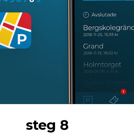
steg 8