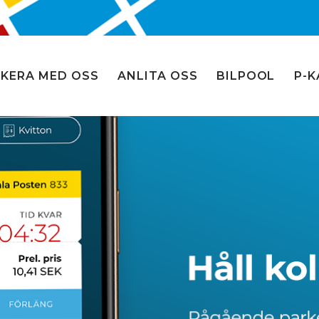
KERA MED OSS
ANLITA OSS
BILPOOL
P-K