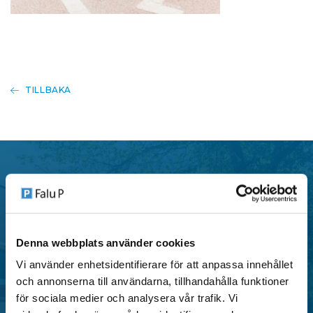
TILLBAKA
P-tillstånd
Denna webbplats använder cookies
Falu P erbjuder flera typer av parkeringstillstånd i
Vi använder enhetsidentifierare för att anpassa innehållet
centrala områden i Falun, anpassade för både
och annonserna till användarna, tillhandahålla funktioner
privatpersoner och verksamheter.
för sociala medier och analysera vår trafik. Vi