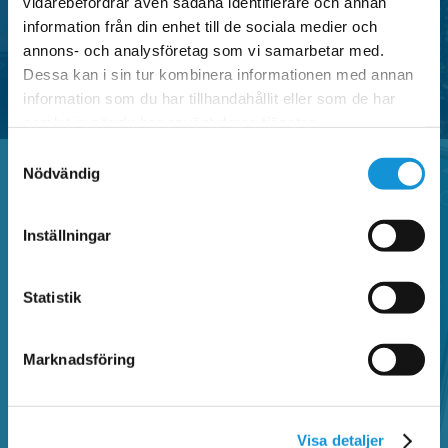
vidarebefordrar även sådana identifierare och annan
information från din enhet till de sociala medier och
SE OMRÅDEN MED P-TILLSTÅND
annons- och analysföretag som vi samarbetar med.
Dessa kan i sin tur kombinera informationen med annan
information som du har tillhandahållit eller som de har
samlat in när du har använt deras tjänster.
Samtyckesval
Nödvändig
Vanliga frågor
Inställningar
Statistik
Sök bland vanliga frågor och hitta information
om Faluappen, parkeringsregler,
betalautomater, parkeringsanmärkning,
Marknadsföring
kontrollavgift och annat som rör parkering.
Visa detaljer