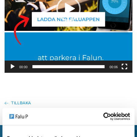
00:00
00:06
TILLBAKA