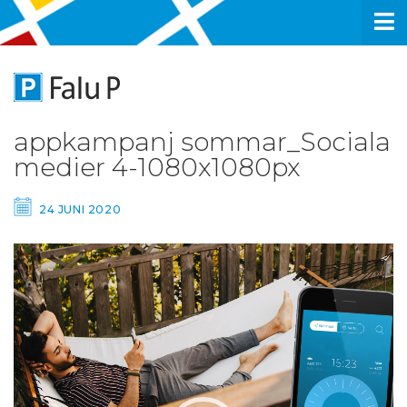
appkampanj sommar_Sociala
medier 4-1080x1080px
24 JUNI 2020
Videospelare