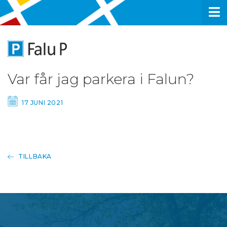
Var får jag parkera i Falun?
17 JUNI 2021
TILLBAKA