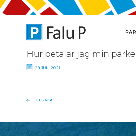
PAR
Hur betalar jag min parke
28 JULI 2021
TILLBAKA