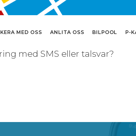
KERA MED OSS
ANLITA OSS
BILPOOL
P-K
ring med SMS eller talsvar?