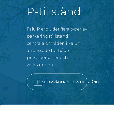
P-tillstånd
Falu P erbjuder flera typer av
parkeringstillstånd i
centrala områden i Falun,
anpassade för både
privatpersoner och
verksamheter.
SE OMRÅDEN MED P-TILLSTÅND