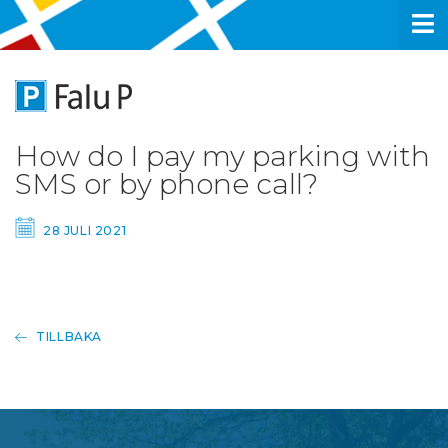
How do I pay my parking with
SMS or by phone call?
28 JULI 2021
TILLBAKA