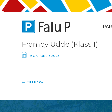
PAR
Främby Udde (Klass 1)
19 OKTOBER 2025
TILLBAKA