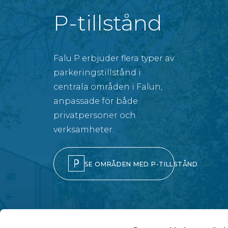
P-tillstånd
Falu P erbjuder flera typer av
parkeringstillstånd i
centrala områden i Falun,
anpassade för både
privatpersoner och
verksamheter.
SE OMRÅDEN MED P-TILLSTÅND