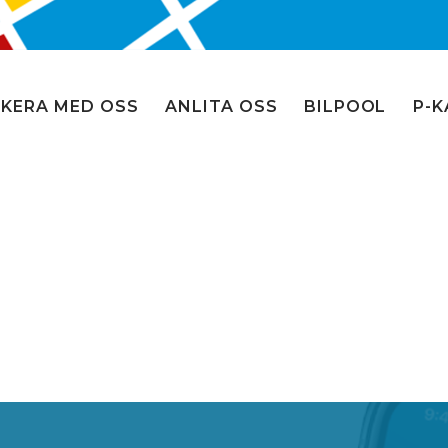
KERA MED OSS
ANLITA OSS
BILPOOL
P-K