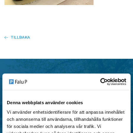
TILLBAKA
P-tillstånd
Denna webbplats använder cookies
Falu P erbjuder flera typer av parkeringstillstånd i
Vi använder enhetsidentifierare för att anpassa innehållet
centrala områden i Falun, anpassade för både
och annonserna till användarna, tillhandahålla funktioner
privatpersoner och verksamheter.
för sociala medier och analysera vår trafik. Vi