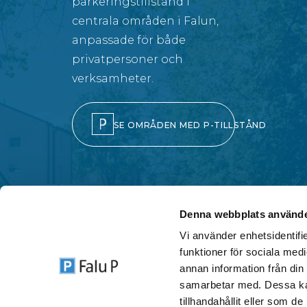
parkeringstillstånd i
centrala områden i Falun,
anpassade för både
privatpersoner och
verksamheter.
SE OMRÅDEN MED P-TILLSTÅND
Denna webbplats använde
Vi använder enhetsidentifie
funktioner för sociala medi
annan information från din
samarbetar med. Dessa kan
TELEFO
tillhandahållit eller som d