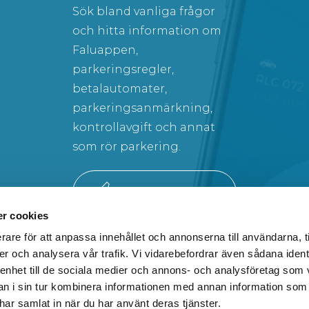
Sök bland vanliga frågor
och hitta information om
Faluappen,
parkeringsregler,
betalautomater,
parkeringsanmärkning,
kontrollavgift och annat
som rör parkering.
SÖK BLAND VANLIGA FRÅGOR
r cookies
rare för att anpassa innehållet och annonserna till användarna, t
er och analysera vår trafik. Vi vidarebefordrar även sådana ident
 enhet till de sociala medier och annons- och analysföretag som 
 i sin tur kombinera informationen med annan information som
N
E-POST
e har samlat in när du har använt deras tjänster.