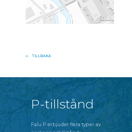
TILLBAKA
P-tillstånd
Falu P erbjuder flera typer av