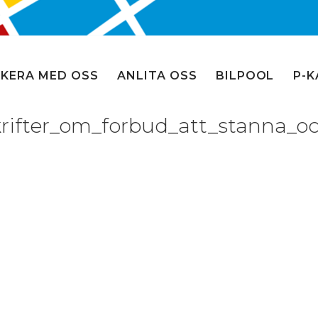
KERA MED OSS
ANLITA OSS
BILPOOL
P-K
rifter_om_forbud_att_stanna_o