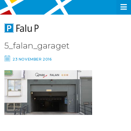
5_falan_garaget
23 NOVEMBER 2016