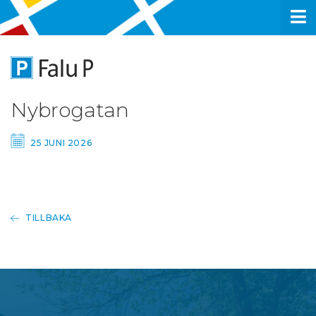
Nybrogatan
25 JUNI 2026
TILLBAKA