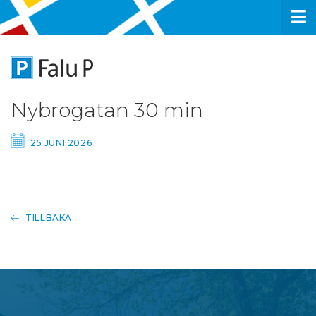
Nybrogatan 30 min
25 JUNI 2026
TILLBAKA