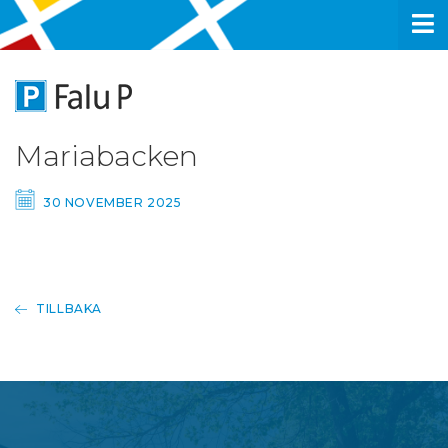
Mariabacken
30 NOVEMBER 2025
TILLBAKA