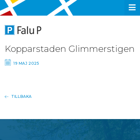
Kopparstaden Glimmerstigen
19 MAJ 2025
TILLBAKA