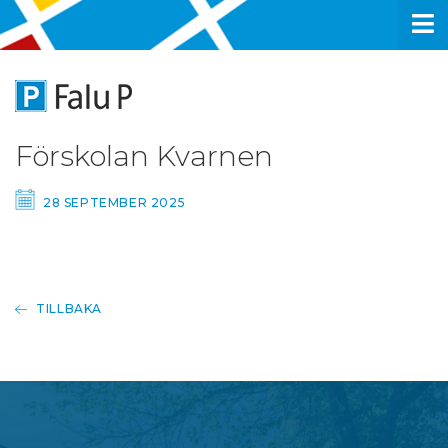
Förskolan Kvarnen
28 SEPTEMBER 2025
TILLBAKA