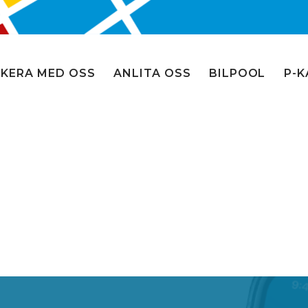
KERA MED OSS
ANLITA OSS
BILPOOL
P-K