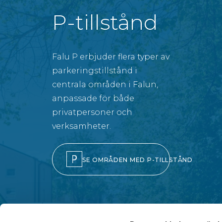
P-tillstånd
Falu P erbjuder flera typer av
parkeringstillstånd i
centrala områden i Falun,
anpassade för både
privatpersoner och
verksamheter.
SE OMRÅDEN MED P-TILLSTÅND