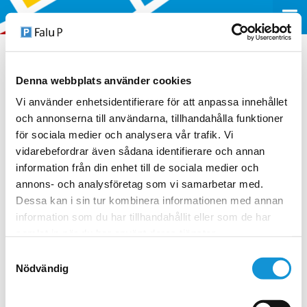
Denna webbplats använder cookies
stripe-1720×630-v2
Vi använder enhetsidentifierare för att anpassa innehållet
och annonserna till användarna, tillhandahålla funktioner
för sociala medier och analysera vår trafik. Vi
23 JANUARI 2023
vidarebefordrar även sådana identifierare och annan
information från din enhet till de sociala medier och
annons- och analysföretag som vi samarbetar med.
Dessa kan i sin tur kombinera informationen med annan
information som du har tillhandahållit eller som de har
samlat in när du har använt deras tjänster.
Samtyckesval
Nödvändig