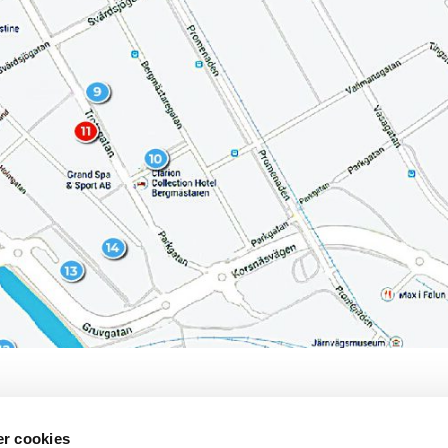
r dec 23
r cookies