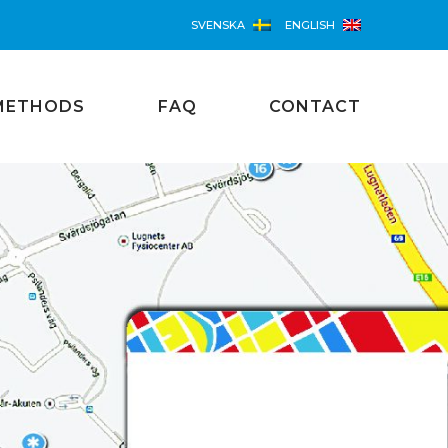
SVENSKA
ENGLISH
METHODS
FAQ
CONTACT