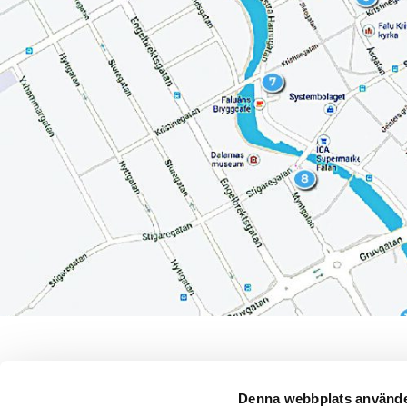
Karta BA-platse
Denna webbplats använde